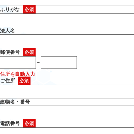
ふりがな
法人名
郵便番号
－
住所を自動入力
ご住所
建物名・番号
電話番号