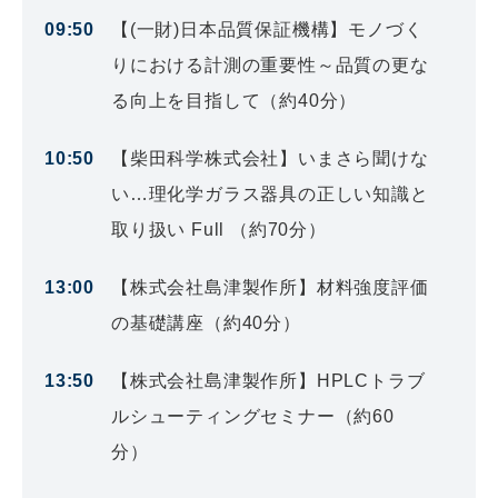
09:50
【(一財)日本品質保証機構】モノづく
りにおける計測の重要性～品質の更な
る向上を目指して（約40分）
10:50
【柴田科学株式会社】いまさら聞けな
い…理化学ガラス器具の正しい知識と
取り扱い Full （約70分）
13:00
【株式会社島津製作所】材料強度評価
の基礎講座（約40分）
13:50
【株式会社島津製作所】HPLCトラブ
ルシューティングセミナー（約60
分）