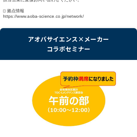
□ 拠点情報
https://www.aoba-science.co.jp/network/
アオバサイエンス×メーカー
コラボセミナー