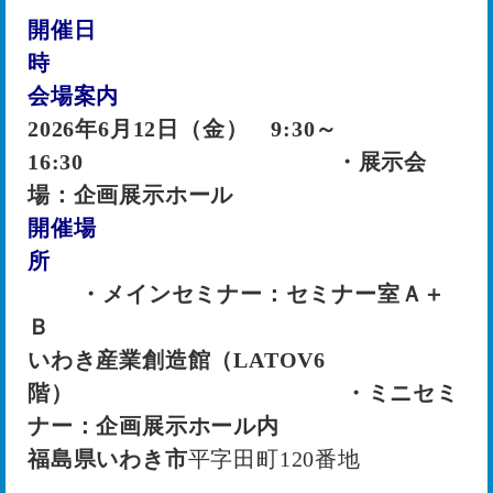
開催日
会場案内
2026年6月12日（金） 9:30～
16:30 ・展示会
場：企画展示ホール
開催場
所
・メインセミナー：セミナー室Ａ＋
Ｂ
いわき産業創造館（LATOV6
階） ・ミニセミ
ナー：企画展示ホール内
福島県いわき市
平字田町
120
番地