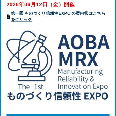
2026年06月12日（金）開催
第一回 ものづくり信頼性EXPO の案内状はこちら
をクリック