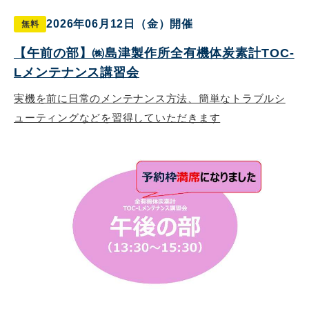
2026年06月12日（金）開催
無料
【午前の部】㈱島津製作所全有機体炭素計TOC-
Lメンテナンス講習会
実機を前に日常のメンテナンス方法、簡単なトラブルシ
ューティングなどを習得していただきます