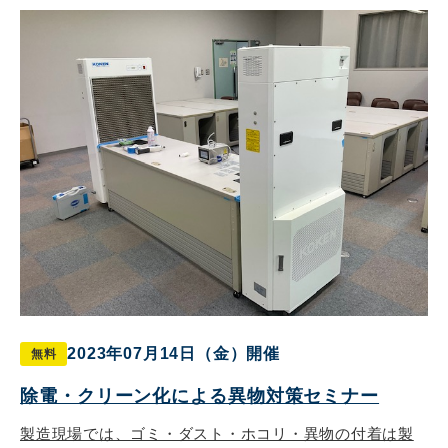
2023年07月14日（金）開催
無料
除電・クリーン化による異物対策セミナー
製造現場では、ゴミ・ダスト・ホコリ・異物の付着は製