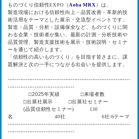
ものづくり信頼性
EXPO
（
Aoba MRX
）は、
製造現場における信頼性向上・品質改善・革新的技
術活用をテーマとした展示・交流型イベントです。
製造・品質・分析・設備保全など、ものづくりに関
わる企業・技術者が集い、最新の計測・分析技術や
品質管理、製造支援技術を展示・技術説明・セミナ
ーを通じて紹介します。
「信頼性の高いものづくり」を目指す皆さまに、課
題解決と次の一手につながる出会いを提供します。
--------------------------------------------------------------------
-------------------------------------
□2025
年実績 □来場者数
□出展社展示 □出展社セミナー
(
品質信頼性セミナー) 130
名 40社 6社/6テーマ
--------------------------------------------------------------------
-------------------------------------