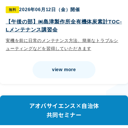
2026年06月12日（金）開催
無料
【午後の部】㈱島津製作所全有機体炭素計TOC-
Lメンテナンス講習会
実機を前に日常のメンテナンス方法、簡単なトラブルシ
ューティングなどを習得していただきます
view more
アオバサイエンス×自治体
共同セミナー